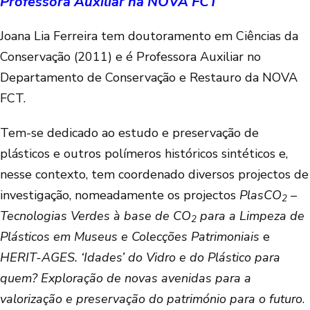
Professora Auxiliar na NOVA FCT
Joana Lia Ferreira tem doutoramento em Ciências da
Conservação (2011) e é Professora Auxiliar no
Departamento de Conservação e Restauro da NOVA
FCT.
Tem-se dedicado ao estudo e preservação de
plásticos e outros polímeros históricos sintéticos e,
nesse contexto, tem coordenado diversos projectos de
investigação, nomeadamente os projectos
PlasCO
–
2
Tecnologias Verdes à base de CO
para a Limpeza de
2
Plásticos em Museus e Colecções Patrimoniais
e
HERIT-AGES. ‘Idades’ do Vidro e do Plástico para
quem? Exploração de novas avenidas para a
valorização e preservação do património para o futuro
.