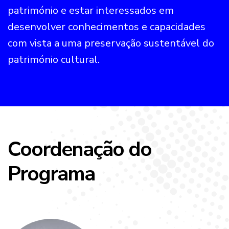
património e estar interessados em
desenvolver conhecimentos e capacidades
com vista a uma preservação sustentável do
património cultural.
Coordenação do
Programa