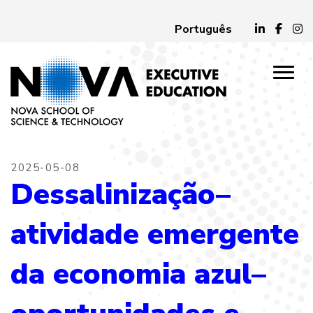
Português
2025-05-08
Dessalinização–
atividade emergente
da economia azul–