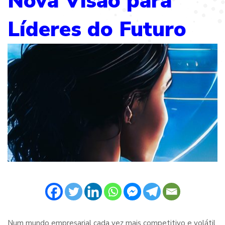
Nova Visão para
Líderes do Futuro
Num mundo empresarial cada vez mais competitivo e volátil,