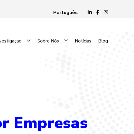
Português
vestigaçao
Sobre Nós
Notícias
Blog
or Empresas