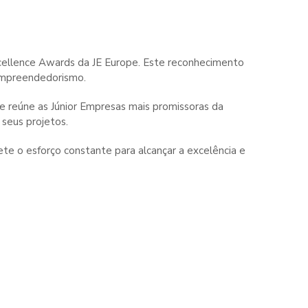
Excellence Awards da JE Europe. Este reconhecimento
empreendedorismo.
e reúne as Júnior Empresas mais promissoras da
 seus projetos.
te o esforço constante para alcançar a excelência e