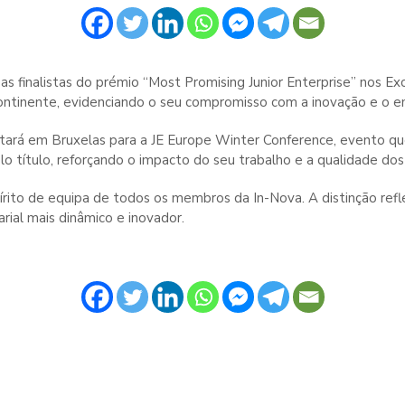
as finalistas do prémio “Most Promising Junior Enterprise” nos 
ontinente, evidenciando o seu compromisso com a inovação e o 
estará em Bruxelas para a JE Europe Winter Conference, evento qu
o título, reforçando o impacto do seu trabalho e a qualidade dos
rito de equipa de todos os membros da In-Nova. A distinção refle
ial mais dinâmico e inovador.