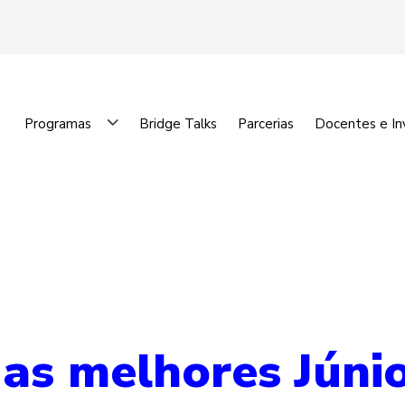
Programas
Bridge Talks
Parcerias
Docentes e In
 as melhores Júni