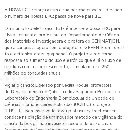
A NOVA FCT reforça assim a sua posição pioneira liderando
o número de bolsas ERC: passa de nove para 11.
Diminuir o lixo eletrónico: Esta é a terceira bolsa ERC para
Elvira Fortunato, professora do Departamento de Ciência
dos Materiais e investigadora e diretora do CENIMAT|i3N,
que a conquista agora com o projeto “e-GREEN: From forest
to electronics: green graphene”. O projeto surge como
resposta ao aumento do lixo eletrónico que é já o fluxo de
resíduos com maior crescimento, acumulando-se 250
milhões de toneladas anuais
Vigiar o cancro: Liderado por Cecília Roque, professora
do Departamento de Química e Investigadora Principal do
Laboratório de Engenharia Biomolecular da Unidade de
Ciências Biomoleculares Aplicadas (UCIBIO), o projeto
“ENSURE: Non-invasive follow-up of urinary tract cancers”
consiste na criação de um inovador método de vigilância do
cancro da bexiga, não invasivo, rápido e de baixo custo –