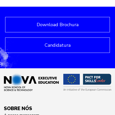
Download Brochura
Candidatura
SOBRE NÓS