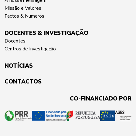
A nossa mensagem
Missão e Valores
Factos & Números
DOCENTES & INVESTIGAÇÃO
Docentes
Centros de Investigação
NOTÍCIAS
CONTACTOS
CO-FINANCIADO POR