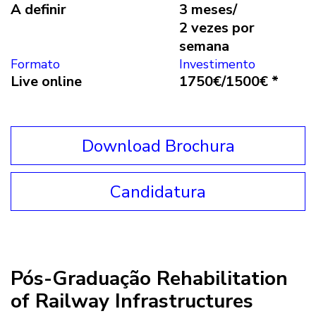
A definir
3 meses/
2 vezes por
semana
Formato
Investimento
Live online
1750€/1500€ *
Download Brochura
Candidatura
Pós-Graduação Rehabilitation
of Railway Infrastructures