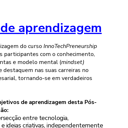
 de aprendizagem
dizagem do curso
InnoTechPreneurship
s participantes com o conhecimento,
ntas e modelo mental (
mindset)
e destaquem nas suas carreiras no
arial, tornando-se em verdadeiros
bjetivos de aprendizagem desta Pós-
são:
rsecção entre tecnologia,
 ideias criativas, independentemente