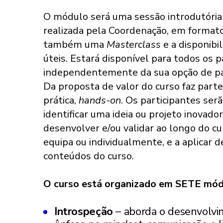
O módulo será uma sessão introdutória
realizada pela Coordenação, em formato 
também uma
Masterclass
e a disponibi
úteis. Estará disponível para todos os p
independentemente da sua opção de par
Da proposta de valor do curso faz part
prática,
hands-on
. Os participantes ser
identificar uma ideia ou projeto inovad
desenvolver e/ou validar ao longo do c
equipa ou individualmente, e a aplicar d
conteúdos do curso.
O curso está organizado em SETE módu
Introspeção
– aborda o desenvolvi