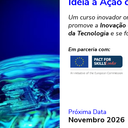
Ideia à Ação
Um curso inovador o
promove a
Inovação
da Tecnologia
e se 
Em parceria com:
Próxima Data
Novembro 2026