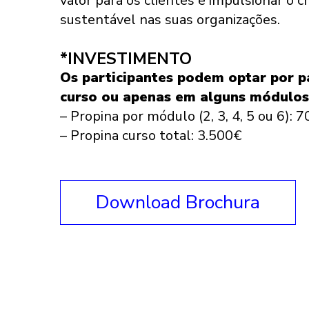
valor para os clientes e impulsionar o 
sustentável nas suas organizações.
*INVESTIMENTO
Os participantes podem optar por p
curso ou apenas em alguns módulos
– Propina por módulo (2, 3, 4, 5 ou 6): 
– Propina curso total: 3.500€
Download Brochura