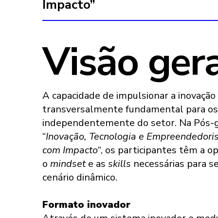
Impacto”
Visão ger
A capacidade de impulsionar a inovaçã
transversalmente fundamental para os
independentemente do setor. Na Pós-
“
Inovação, Tecnologia e Empreendedori
com Impacto
“, os participantes têm a o
o
mindset
e as
skills
necessárias para s
cenário dinâmico.
Formato
inovador