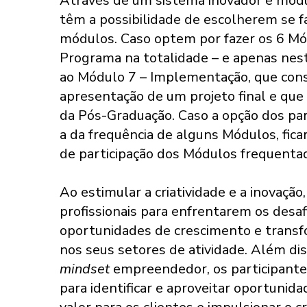
Através de um sistema inovador e modul
têm a possibilidade de escolherem se 
módulos. Caso optem por fazer os 6 Mód
Programa na totalidade – e apenas nest
ao Módulo 7 – Implementação, que consi
apresentação de um projeto final e que l
da Pós-Graduação. Caso a opção dos par
a da frequência de alguns Módulos, fica
de participação dos Módulos frequenta
Ao estimular a criatividade e a inovação,
profissionais para enfrentarem os desaf
oportunidades de crescimento e transf
nos seus setores de atividade. Além dis
mindset
empreendedor, os participante
para identificar e aproveitar oportunida