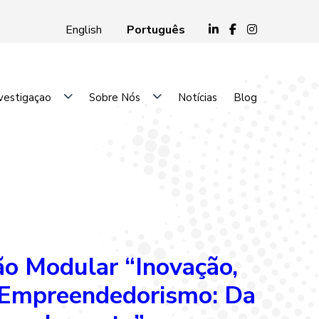
Português
English
vestigaçao
Sobre Nós
Notícias
Blog
o Modular “Inovação,
 Empreendedorismo: Da