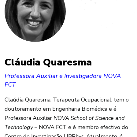
Cláudia Quaresma
Professora Auxiliar e Investigadora NOVA
FCT
Claúdia Quaresma, Terapeuta Ocupacional, tem o
doutoramento em Engenharia Biomédica e é
Professora Auxiliar
NOVA School of Science and
Technology
– NOVA FCT e é membro efectivo do
Centro de Investigação LIBPhys. Atualmente, é