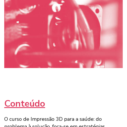
Conteúdo
O curso de Impressão 3D para a saúde: do
problema à solução, foca-se em estratégias