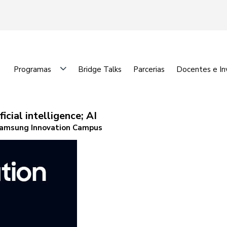
Programas
Bridge Talks
Parcerias
Docentes e In
cial intelligence; AI
Samsung Innovation Campus