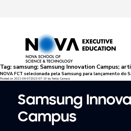
Tag:
samsung; Samsung Innovation Campus; artifi
NOVA FCT selecionada pela Samsung para lançamento do 
Posted on
2021-06-07
2023-07-19
by
Nelia Camara