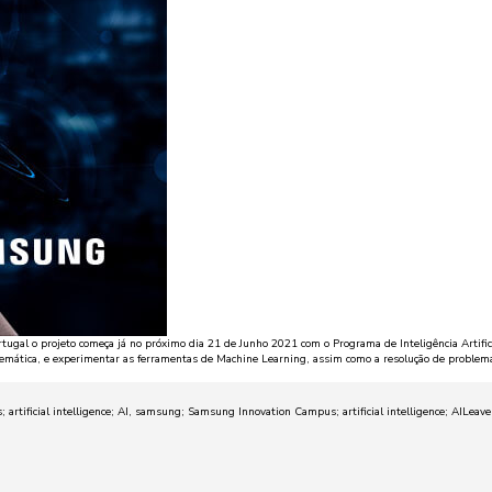
al o projeto começa já no próximo dia 21 de Junho 2021 com o Programa de Inteligência Artifi
emática, e experimentar as ferramentas de Machine Learning, assim como a resolução de problemas 
tificial intelligence; AI
,
samsung; Samsung Innovation Campus; artificial intelligence; AI
Leav