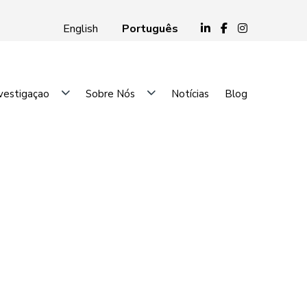
Português
English
vestigaçao
Sobre Nós
Notícias
Blog