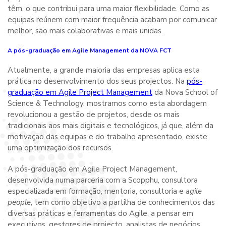
têm, o que contribui para uma maior flexibilidade. Como as
equipas reúnem com maior frequência acabam por comunicar
melhor, são mais colaborativas e mais unidas.
A pós-graduação em Agile Management da NOVA FCT
Atualmente, a grande maioria das empresas aplica esta
prática no desenvolvimento dos seus projectos. Na
pós-
graduação em Agile Project Management
da Nova School of
Science & Technology, mostramos como esta abordagem
revolucionou a gestão de projetos, desde os mais
tradicionais aos mais digitais e tecnológicos, já que, além da
motivação das equipas e do trabalho apresentado, existe
uma optimização dos recursos.
A pós-graduação em Agile Project Management,
desenvolvida numa parceria com a Scopphu, consultora
especializada em formação, mentoria, consultoria e
agile
people
, tem como objetivo a partilha de conhecimentos das
diversas práticas e ferramentas do Agile, a pensar em
executivos, gestores de projecto, analistas de negócios,