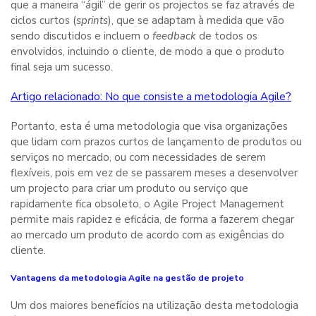
que a maneira “ágil” de gerir os projectos se faz através de
ciclos curtos (
sprints
), que se adaptam à medida que vão
sendo discutidos e incluem o
feedback
de todos os
envolvidos, incluindo o cliente, de modo a que o produto
final seja um sucesso.
Artigo relacionado: No que consiste a metodologia Agile?
Portanto, esta é uma metodologia que visa organizações
que lidam com prazos curtos de lançamento de produtos ou
serviços no mercado, ou com necessidades de serem
flexíveis, pois em vez de se passarem meses a desenvolver
um projecto para criar um produto ou serviço que
rapidamente fica obsoleto, o Agile Project Management
permite mais rapidez e eficácia, de forma a fazerem chegar
ao mercado um produto de acordo com as exigências do
cliente.
Vantagens da metodologia Agile na gestão de projeto
Um dos maiores benefícios na utilização desta metodologia