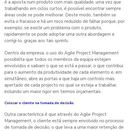
é a aposta num produto com mais qualidade, uma vez que
trabalhando em ciclos curtos, é possível encontrar sempre
áreas onde se pode melhorar. Deste modo, também se
evita o fracasso e há um risco reduzido de falhar porque, por
exemplo, se existir um problema com o produto,
rapidamente se pode adoptar uma outra abordagem e
corrigi-lo, graças aos tais
sprints
.
Dentro da empresa, o uso do Agile Project Management
possibilita que todos os membros da equipa estejam
envolvidos e saibam o que se está a passar, o que contribui
para o aumento da produtividade de cada elemento e, em
simultâneo, abre as portas a que haja um controlo mais
apertado de cada projecto no qual se esteja a trabalhar,
incluindo um maior rigor em termos orçamentais.
Colocar o cliente na tomada de decisão
Outra característica é que através do Agile Project
Management, o cliente está sempre envolvido no processo
de tomada de decisão, o que leva a uma maior retenção de