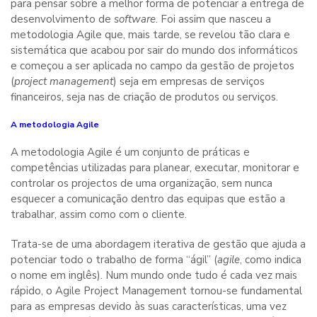
para pensar sobre a melhor forma de potenciar a entrega de
desenvolvimento de
software
. Foi assim que nasceu a
metodologia Agile que, mais tarde, se revelou tão clara e
sistemática que acabou por sair do mundo dos informáticos
e começou a ser aplicada no campo da gestão de projetos
(
project management
) seja em empresas de serviços
financeiros, seja nas de criação de produtos ou serviços.
A metodologia Agile
A metodologia Agile é um conjunto de práticas e
competências utilizadas para planear, executar, monitorar e
controlar os projectos de uma organização, sem nunca
esquecer a comunicação dentro das equipas que estão a
trabalhar, assim como com o cliente.
Trata-se de uma abordagem iterativa de gestão que ajuda a
potenciar todo o trabalho de forma “ágil” (
agile
, como indica
o nome em inglês). Num mundo onde tudo é cada vez mais
rápido, o Agile Project Management tornou-se fundamental
para as empresas devido às suas características, uma vez