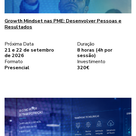
Growth Mindset nas PME: Desenvolver Pessoas e
Resultados
Próxima Data
Duração
21 e 22 de setembro
8 horas (4h por
de 2026
sessão)
Formato
Investimento
Presencial
320€