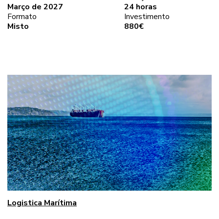
Março de 2027
24 horas
Formato
Investimento
Misto
880€
Logistica Marítima