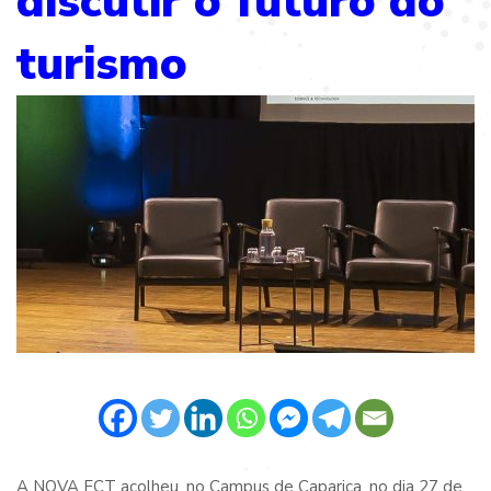
discutir o futuro do
turismo
A NOVA FCT acolheu, no Campus de Caparica, no dia 27 de