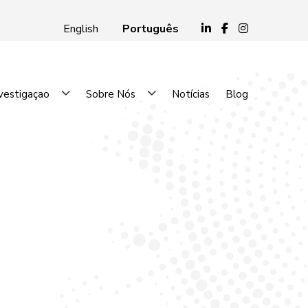
Português
English
vestigaçao
Sobre Nós
Notícias
Blog