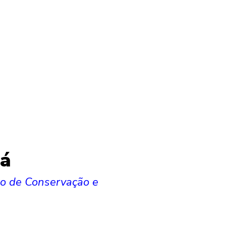
Sá
to de Conservação e