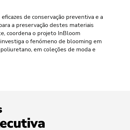
s
ecutiva