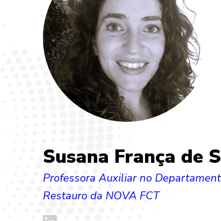
Susana França de 
Professora Auxiliar no Departamen
Restauro da NOVA FCT