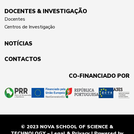
DOCENTES & INVESTIGAÇÃO
Docentes
Centros de Investigação
NOTÍCIAS
CONTACTOS
CO-FINANCIADO POR
© 2023 NOVA SCHOOL OF SCIENCE &
TECHNOLOGY –
Legal & Privacy
| Powered by