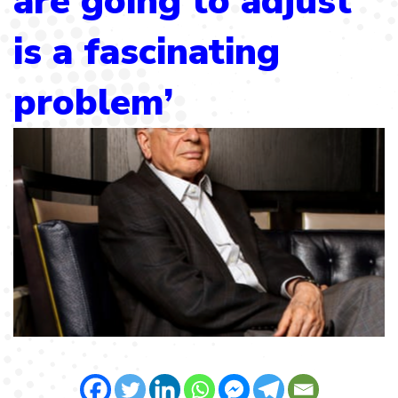
are going to adjust
is a fascinating
problem’