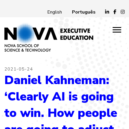
Português
English
2021-05-24
Daniel Kahneman:
‘Clearly AI is going
to win. How people