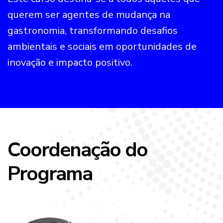
querem ser agentes de mudança na
gastronomia, transformando desafios
ambientais e sociais em oportunidades de
inovação e impacto positivo.
Coordenação do
Programa