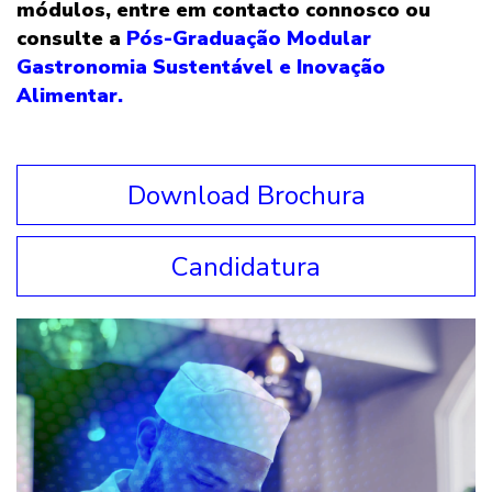
módulos, entre em contacto connosco ou
consulte a
Pós-Graduação Modular
Gastronomia Sustentável e Inovação
Alimentar.
Download Brochura
Candidatura