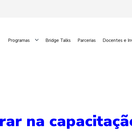
Programas
Bridge Talks
Parcerias
Docentes e In
erar na capacitaç