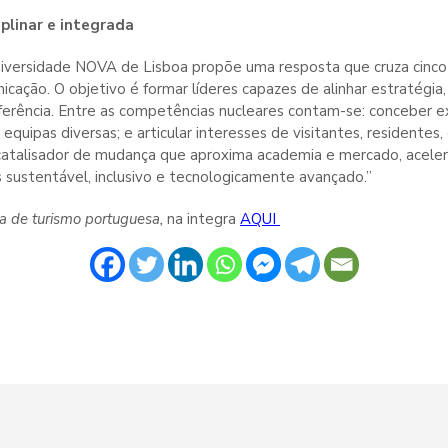
plinar e integrada
versidade NOVA de Lisboa propõe uma resposta que cruza cinco 
icação. O objetivo é formar líderes capazes de alinhar estratégia,
erência. Entre as competências nucleares contam-se: conceber exp
ir equipas diversas; e articular interesses de visitantes, residen
catalisador de mudança que aproxima academia e mercado, acelera
 sustentável, inclusivo e tecnologicamente avançado.”
a de turismo portuguesa,
na integra
AQUI