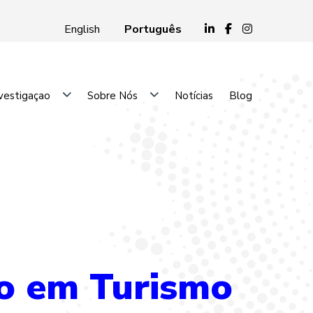
Português
English
vestigaçao
Sobre Nós
Notícias
Blog
ão em Turismo