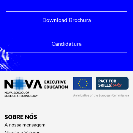
Download Brochura
Candidatura
SOBRE NÓS
A nossa mensagem
Missão e Valores