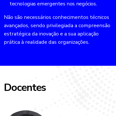
tecnologias emergentes nos negócios.
Não são necessários conhecimentos técnicos
avançados, sendo privilegiada a compreensão
estratégica da inovação e a sua aplicação
prática à realidade das organizações.
Docentes