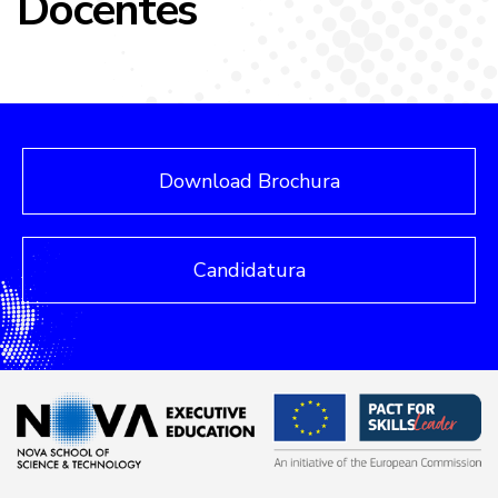
Docentes
Download Brochura
Candidatura