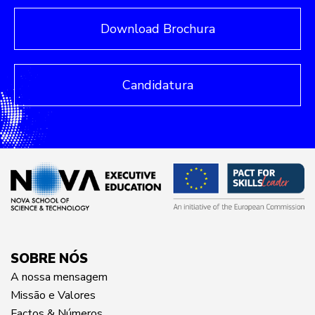
Download Brochura
Candidatura
SOBRE NÓS
A nossa mensagem
Missão e Valores
Factos & Números