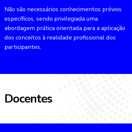
Não são necessários conhecimentos prévios
específicos, sendo privilegiada uma
abordagem prática orientada para a aplicação
dos conceitos à realidade profissional dos
participantes.
Docentes