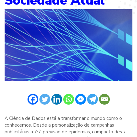
Sociedade Atual
A Ciência de Dados está a transformar o mundo como o
conhecemos. Desde a personalização de campanhas
publicitárias até à previsão de epidemias, o impacto desta