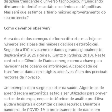
disciplina transcende o universo tecnológico, influenciando
diretamente decisões sociais, económicas e até políticas.
Mas será que estamos a tirar o máximo aproveitamento do
seu potencial?
Como devemos observar?
A era dos dados começou de forma discreta, mas hoje os
números são a base das maiores decisões estratégicas.
Segundo a IDC, o volume de dados gerados globalmente
duplicará até 2025 (Reinsel, Gantz & Rydning, 2018). Neste
contexto, a Ciência de Dados emerge como a chave para
navegar neste oceano de informação. A capacidade de
transformar dados em insights acionáveis é um dos principais
motores da inovação.
Um exemplo claro surge no setor da saúde. Algoritmos de
aprendizagem automática estão a ser utilizados para prever
surtos de doenças, enquanto técnicas de análise preditiva
ajudam hospitais a optimizar os seus recursos. Durante a
pandemia de COVID-19, o processamento de dados em