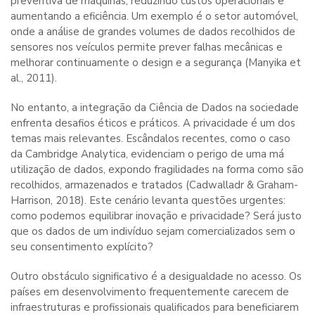
preventiva de máquinas, reduzindo custos operacionais e
aumentando a eficiência. Um exemplo é o setor automóvel,
onde a análise de grandes volumes de dados recolhidos de
sensores nos veículos permite prever falhas mecânicas e
melhorar continuamente o design e a segurança (Manyika et
al., 2011).
No entanto, a integração da Ciência de Dados na sociedade
enfrenta desafios éticos e práticos. A privacidade é um dos
temas mais relevantes. Escândalos recentes, como o caso
da Cambridge Analytica, evidenciam o perigo de uma má
utilização de dados, expondo fragilidades na forma como são
recolhidos, armazenados e tratados (Cadwalladr & Graham-
Harrison, 2018). Este cenário levanta questões urgentes:
como podemos equilibrar inovação e privacidade? Será justo
que os dados de um indivíduo sejam comercializados sem o
seu consentimento explícito?
Outro obstáculo significativo é a desigualdade no acesso. Os
países em desenvolvimento frequentemente carecem de
infraestruturas e profissionais qualificados para beneficiarem