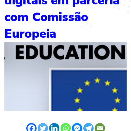
digitais em parceria
com Comissão
Europeia